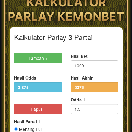
KALKULATOR
PARLAY KEMONBET